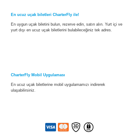
En ucuz uçak biletleri CharterFly ile!
En uygun uçak biletini bulun, rezerve edin, satın alın. Yurt içi ve
yurt dışı en ucuz uçak biletlerini bulabileceğiniz tek adres.
CharterFly Mobil Uygulaması
En ucuz uçak biletlerine mobil uygulamamızı indirerek
ulaşabilirsiniz.