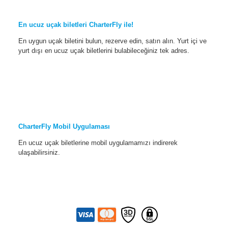
En ucuz uçak biletleri CharterFly ile!
En uygun uçak biletini bulun, rezerve edin, satın alın. Yurt içi ve
yurt dışı en ucuz uçak biletlerini bulabileceğiniz tek adres.
CharterFly Mobil Uygulaması
En ucuz uçak biletlerine mobil uygulamamızı indirerek
ulaşabilirsiniz.