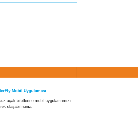
terFly Mobil Uygulaması
cuz uçak biletlerine mobil uygulamamızı
erek ulaşabilirsiniz.