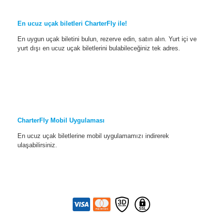
En ucuz uçak biletleri CharterFly ile!
En uygun uçak biletini bulun, rezerve edin, satın alın. Yurt içi ve
yurt dışı en ucuz uçak biletlerini bulabileceğiniz tek adres.
CharterFly Mobil Uygulaması
En ucuz uçak biletlerine mobil uygulamamızı indirerek
ulaşabilirsiniz.