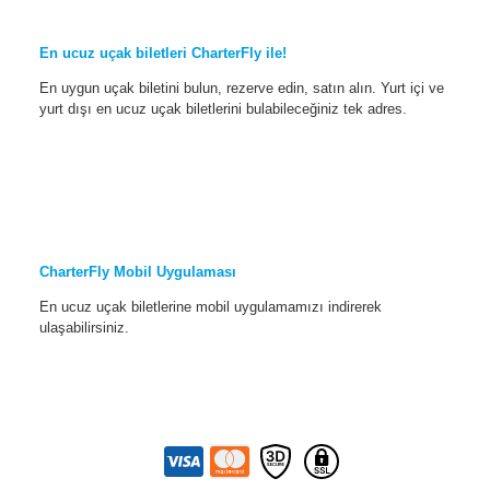
En ucuz uçak biletleri CharterFly ile!
En uygun uçak biletini bulun, rezerve edin, satın alın. Yurt içi ve
yurt dışı en ucuz uçak biletlerini bulabileceğiniz tek adres.
CharterFly Mobil Uygulaması
En ucuz uçak biletlerine mobil uygulamamızı indirerek
ulaşabilirsiniz.