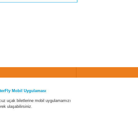
terFly Mobil Uygulaması
cuz uçak biletlerine mobil uygulamamızı
erek ulaşabilirsiniz.