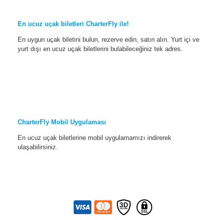
En ucuz uçak biletleri CharterFly ile!
En uygun uçak biletini bulun, rezerve edin, satın alın. Yurt içi ve
yurt dışı en ucuz uçak biletlerini bulabileceğiniz tek adres.
CharterFly Mobil Uygulaması
En ucuz uçak biletlerine mobil uygulamamızı indirerek
ulaşabilirsiniz.