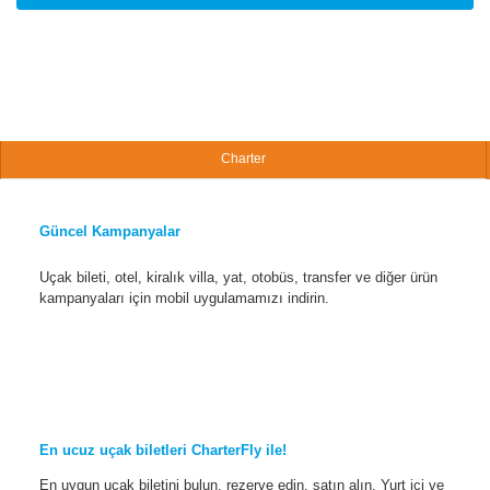
Charter
Güncel Kampanyalar
Uçak bileti, otel, kiralık villa, yat, otobüs, transfer ve diğer ürün
kampanyaları için mobil uygulamamızı indirin.
En ucuz uçak biletleri CharterFly ile!
En uygun uçak biletini bulun, rezerve edin, satın alın. Yurt içi ve