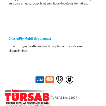
yurt dışı en ucuz uçak biletlerini bulabileceğiniz tek adres.
CharterFly Mobil Uygulaması
En ucuz uçak biletlerine mobil uygulamamızı indirerek
ulaşabilirsiniz.
TURSAB No:
12097