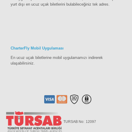
yurt dışı en ucuz uçak biletlerini bulabileceğiniz tek adres.
CharterFly Mobil Uygulaması
En ucuz uçak biletlerine mobil uygulamamızı indirerek
ulaşabilirsiniz.
TURSAB No:
12097