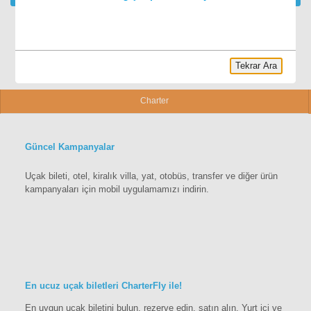
Tekrar Ara
Charter
Güncel Kampanyalar
Uçak bileti, otel, kiralık villa, yat, otobüs, transfer ve diğer ürün
kampanyaları için mobil uygulamamızı indirin.
En ucuz uçak biletleri CharterFly ile!
En uygun uçak biletini bulun, rezerve edin, satın alın. Yurt içi ve