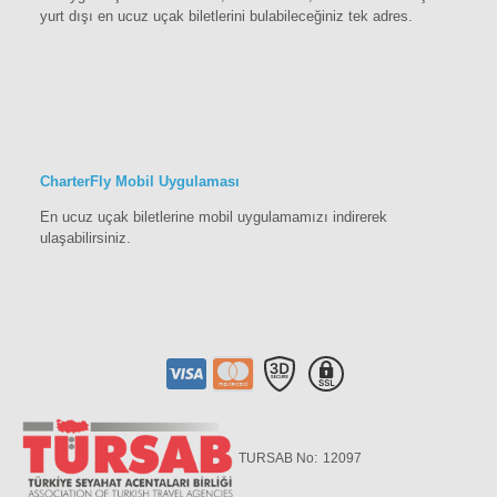
yurt dışı en ucuz uçak biletlerini bulabileceğiniz tek adres.
CharterFly Mobil Uygulaması
En ucuz uçak biletlerine mobil uygulamamızı indirerek
ulaşabilirsiniz.
TURSAB No:
12097