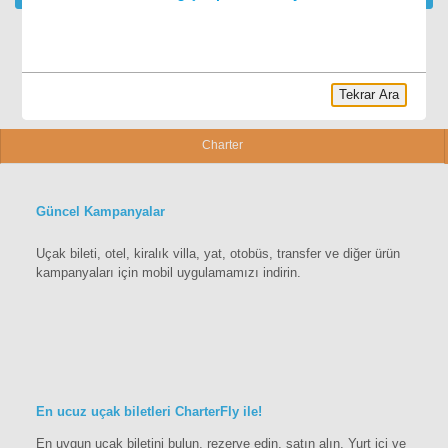
Tekrar Ara
Charter
Güncel Kampanyalar
Uçak bileti, otel, kiralık villa, yat, otobüs, transfer ve diğer ürün
kampanyaları için mobil uygulamamızı indirin.
En ucuz uçak biletleri CharterFly ile!
En uygun uçak biletini bulun, rezerve edin, satın alın. Yurt içi ve