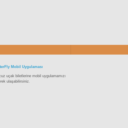
terFly Mobil Uygulaması
cuz uçak biletlerine mobil uygulamamızı
erek ulaşabilirsiniz.