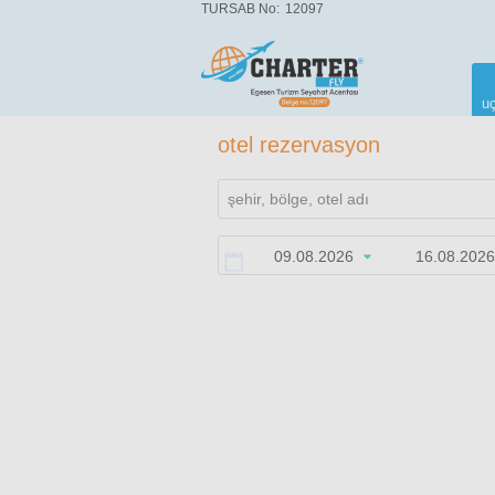
TURSAB No:
12097
uç
otel rezervasyon