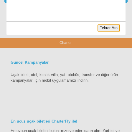
Tekrar Ara
Charter
Güncel Kampanyalar
Uçak bileti, otel, kiralık villa, yat, otobüs, transfer ve diğer ürün
kampanyaları için mobil uygulamamızı indirin.
En ucuz uçak biletleri CharterFly ile!
En uygun uçak biletini bulun, rezerve edin, satın alın. Yurt içi ve