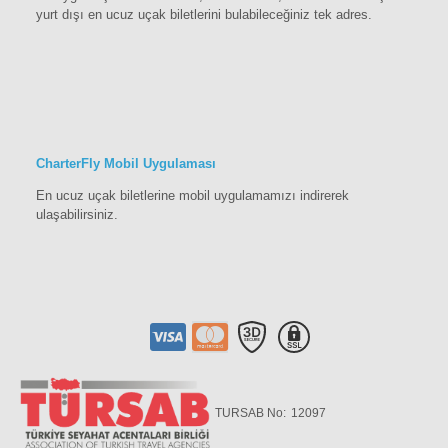
yurt dışı en ucuz uçak biletlerini bulabileceğiniz tek adres.
CharterFly Mobil Uygulaması
En ucuz uçak biletlerine mobil uygulamamızı indirerek
ulaşabilirsiniz.
TURSAB No:
12097