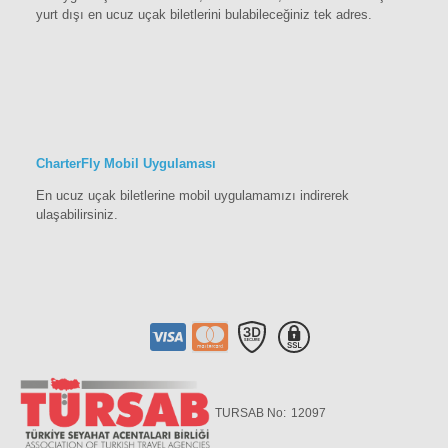
yurt dışı en ucuz uçak biletlerini bulabileceğiniz tek adres.
CharterFly Mobil Uygulaması
En ucuz uçak biletlerine mobil uygulamamızı indirerek
ulaşabilirsiniz.
TURSAB No:
12097