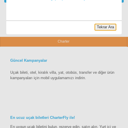
Tekrar Ara
Charter
Güncel Kampanyalar
Uçak bileti, otel, kiralık villa, yat, otobüs, transfer ve diğer ürün
kampanyaları için mobil uygulamamızı indirin.
En ucuz uçak biletleri CharterFly ile!
En uygun uçak biletini bulun, rezerve edin, satın alın. Yurt içi ve