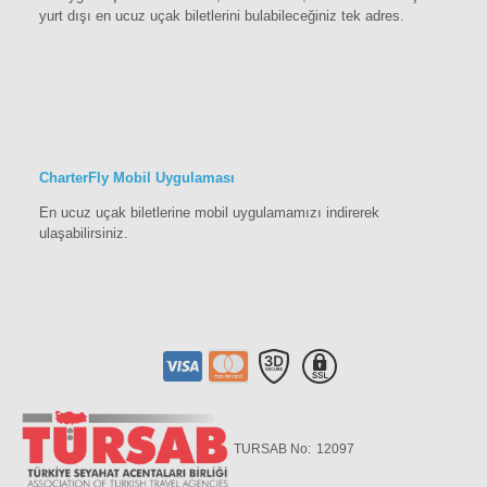
yurt dışı en ucuz uçak biletlerini bulabileceğiniz tek adres.
CharterFly Mobil Uygulaması
En ucuz uçak biletlerine mobil uygulamamızı indirerek
ulaşabilirsiniz.
TURSAB No:
12097