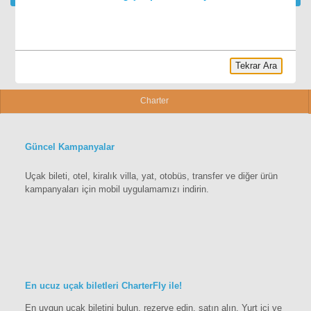
Tekrar Ara
Charter
Güncel Kampanyalar
Uçak bileti, otel, kiralık villa, yat, otobüs, transfer ve diğer ürün
kampanyaları için mobil uygulamamızı indirin.
En ucuz uçak biletleri CharterFly ile!
En uygun uçak biletini bulun, rezerve edin, satın alın. Yurt içi ve