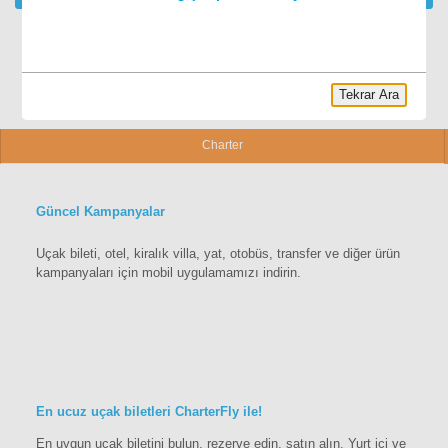
Tekrar Ara
Charter
Güncel Kampanyalar
Uçak bileti, otel, kiralık villa, yat, otobüs, transfer ve diğer ürün
kampanyaları için mobil uygulamamızı indirin.
En ucuz uçak biletleri CharterFly ile!
En uygun uçak biletini bulun, rezerve edin, satın alın. Yurt içi ve