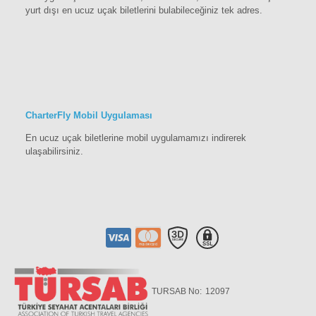
yurt dışı en ucuz uçak biletlerini bulabileceğiniz tek adres.
CharterFly Mobil Uygulaması
En ucuz uçak biletlerine mobil uygulamamızı indirerek
ulaşabilirsiniz.
TURSAB No:
12097