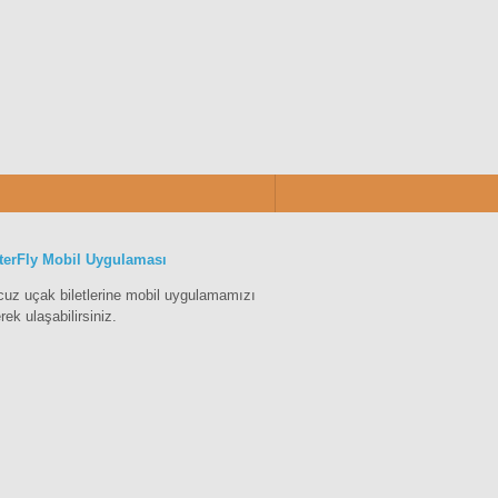
terFly Mobil Uygulaması
cuz uçak biletlerine mobil uygulamamızı
erek ulaşabilirsiniz.