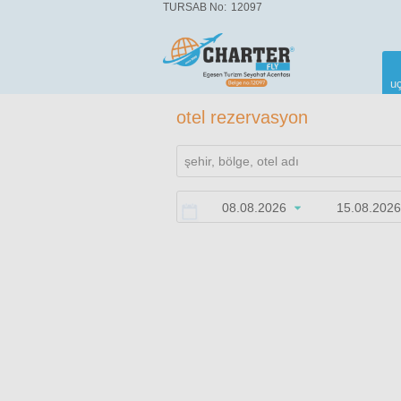
TURSAB No:
12097
uç
otel rezervasyon