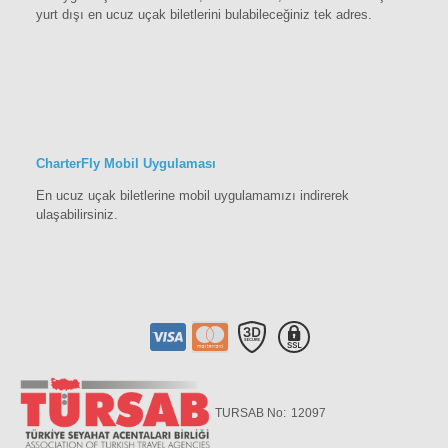
yurt dışı en ucuz uçak biletlerini bulabileceğiniz tek adres.
CharterFly Mobil Uygulaması
En ucuz uçak biletlerine mobil uygulamamızı indirerek
ulaşabilirsiniz.
TURSAB No:
12097