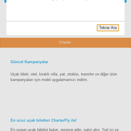
Tekrar Ara
Charter
Güncel Kampanyalar
Uçak bileti, otel, kiralık villa, yat, otobüs, transfer ve diğer ürün
kampanyaları için mobil uygulamamızı indirin.
En ucuz uçak biletleri CharterFly ile!
En uygun uçak biletini bulun, rezerve edin, satın alın. Yurt içi ve