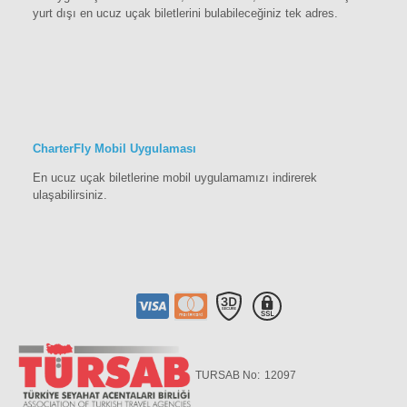
yurt dışı en ucuz uçak biletlerini bulabileceğiniz tek adres.
CharterFly Mobil Uygulaması
En ucuz uçak biletlerine mobil uygulamamızı indirerek
ulaşabilirsiniz.
TURSAB No:
12097