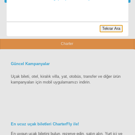
Tekrar Ara
Charter
Güncel Kampanyalar
Uçak bileti, otel, kiralık villa, yat, otobüs, transfer ve diğer ürün
kampanyaları için mobil uygulamamızı indirin.
En ucuz uçak biletleri CharterFly ile!
En uygun uçak biletini bulun, rezerve edin, satın alın. Yurt içi ve