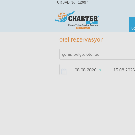
TURSAB No:
12097
uç
otel rezervasyon