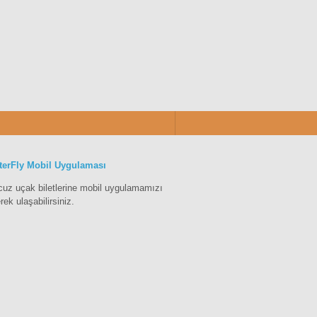
terFly Mobil Uygulaması
cuz uçak biletlerine mobil uygulamamızı
erek ulaşabilirsiniz.