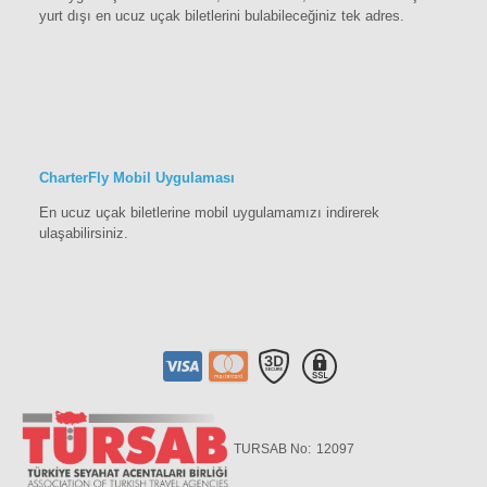
yurt dışı en ucuz uçak biletlerini bulabileceğiniz tek adres.
CharterFly Mobil Uygulaması
En ucuz uçak biletlerine mobil uygulamamızı indirerek
ulaşabilirsiniz.
TURSAB No:
12097