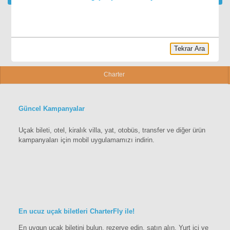
Tekrar Ara
Charter
Güncel Kampanyalar
Uçak bileti, otel, kiralık villa, yat, otobüs, transfer ve diğer ürün
kampanyaları için mobil uygulamamızı indirin.
En ucuz uçak biletleri CharterFly ile!
En uygun uçak biletini bulun, rezerve edin, satın alın. Yurt içi ve