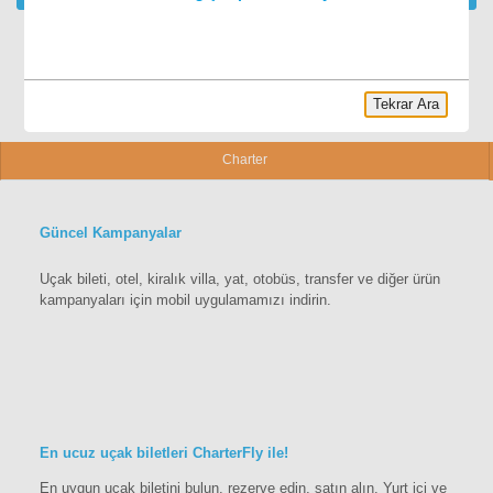
Tekrar Ara
Charter
Güncel Kampanyalar
Uçak bileti, otel, kiralık villa, yat, otobüs, transfer ve diğer ürün
kampanyaları için mobil uygulamamızı indirin.
En ucuz uçak biletleri CharterFly ile!
En uygun uçak biletini bulun, rezerve edin, satın alın. Yurt içi ve