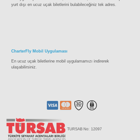
yurt dışı en ucuz uçak biletlerini bulabileceğiniz tek adres.
CharterFly Mobil Uygulaması
En ucuz uçak biletlerine mobil uygulamamızı indirerek
ulaşabilirsiniz.
TURSAB No:
12097