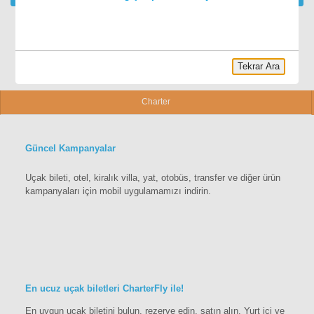
Tekrar Ara
Charter
Güncel Kampanyalar
Uçak bileti, otel, kiralık villa, yat, otobüs, transfer ve diğer ürün
kampanyaları için mobil uygulamamızı indirin.
En ucuz uçak biletleri CharterFly ile!
En uygun uçak biletini bulun, rezerve edin, satın alın. Yurt içi ve