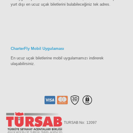
yurt dışı en ucuz uçak biletlerini bulabileceğiniz tek adres.
CharterFly Mobil Uygulaması
En ucuz uçak biletlerine mobil uygulamamızı indirerek
ulaşabilirsiniz.
TURSAB No:
12097