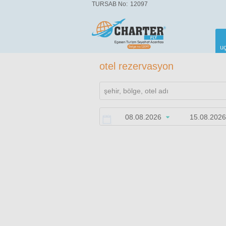
TURSAB No:
12097
uç
otel rezervasyon