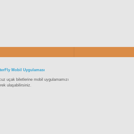
terFly Mobil Uygulaması
cuz uçak biletlerine mobil uygulamamızı
erek ulaşabilirsiniz.