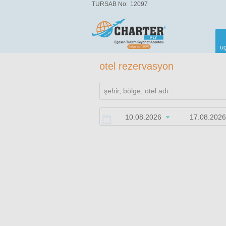
TURSAB No:
12097
uç
otel rezervasyon