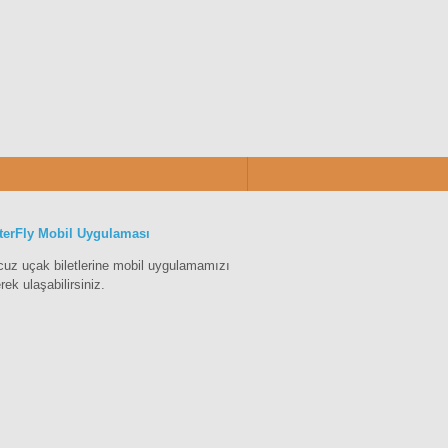
terFly Mobil Uygulaması
cuz uçak biletlerine mobil uygulamamızı
erek ulaşabilirsiniz.