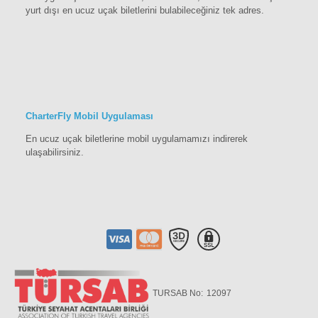
yurt dışı en ucuz uçak biletlerini bulabileceğiniz tek adres.
CharterFly Mobil Uygulaması
En ucuz uçak biletlerine mobil uygulamamızı indirerek
ulaşabilirsiniz.
TURSAB No:
12097