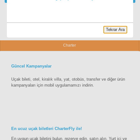
Tekrar Ara
Charter
Güncel Kampanyalar
Uçak bileti, otel, kiralık villa, yat, otobüs, transfer ve diğer ürün
kampanyaları için mobil uygulamamızı indirin.
En ucuz uçak biletleri CharterFly ile!
En uygun uçak biletini bulun, rezerve edin, satın alın. Yurt içi ve