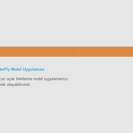
terFly Mobil Uygulaması
cuz uçak biletlerine mobil uygulamamızı
erek ulaşabilirsiniz.