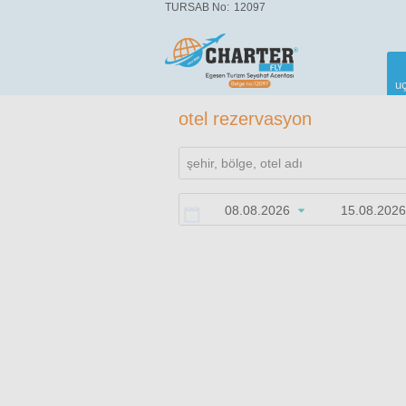
TURSAB No:
12097
uç
otel rezervasyon