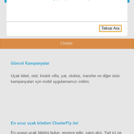
Tekrar Ara
Charter
Güncel Kampanyalar
Uçak bileti, otel, kiralık villa, yat, otobüs, transfer ve diğer ürün
kampanyaları için mobil uygulamamızı indirin.
En ucuz uçak biletleri CharterFly ile!
En uygun uçak biletini bulun, rezerve edin, satın alın. Yurt içi ve