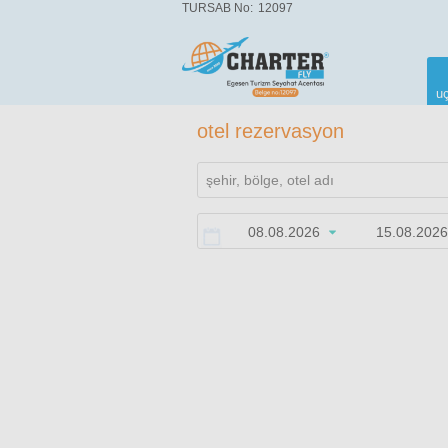
TURSAB No:
12097
uç
otel rezervasyon