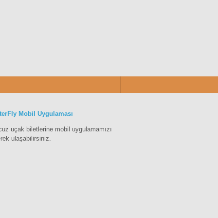
terFly Mobil Uygulaması
cuz uçak biletlerine mobil uygulamamızı
erek ulaşabilirsiniz.