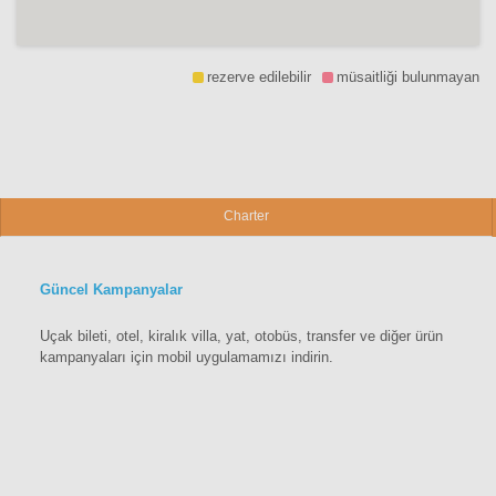
rezerve edilebilir
müsaitliği bulunmayan
Charter
Güncel Kampanyalar
Uçak bileti, otel, kiralık villa, yat, otobüs, transfer ve diğer ürün
kampanyaları için mobil uygulamamızı indirin.