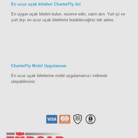
En ucuz uçak biletleri CharterFly ile!
En uygun uçak biletini bulun, rezerve edin, satın alın. Yurt içi ve
yurt dışı en ucuz uçak biletlerini bulabileceğiniz tek adres.
CharterFly Mobil Uygulaması
En ucuz uçak biletlerine mobil uygulamamızı indirerek
ulaşabilirsiniz.