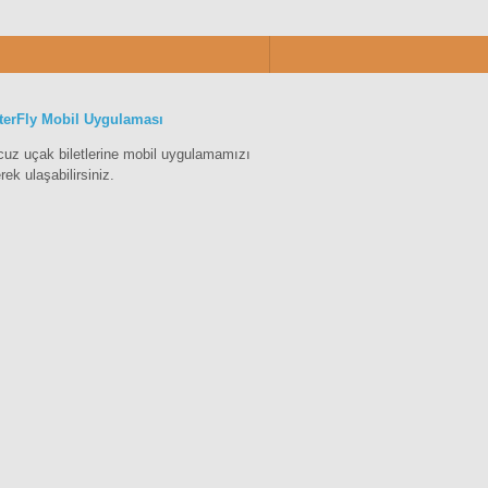
terFly Mobil Uygulaması
cuz uçak biletlerine mobil uygulamamızı
erek ulaşabilirsiniz.